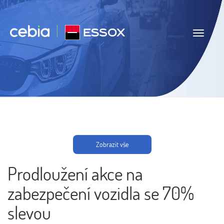
Navigace
Zobrazit vše
Prodloužení akce na
zabezpečení vozidla se 70%
slevou