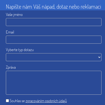
Napište nám Váš nápad, dotaz nebo reklamaci
Vaše jméno
Email
Vyberte typ dotazu
Zpráva
Souhlas se
zpracováním osobních údajů