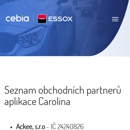
Navigace
Seznam obchodních partnerů
aplikace Carolina
Ackee, s.r.o
- IČ 24240826