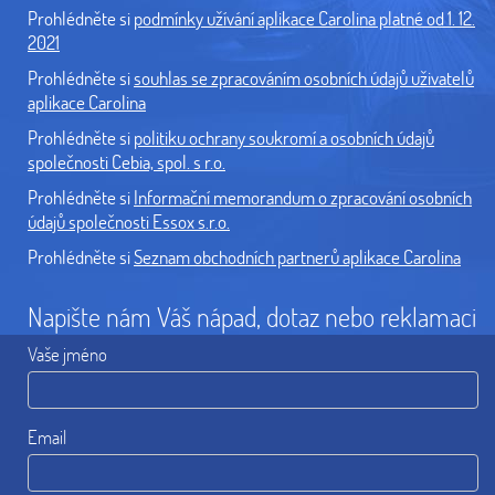
Prohlédněte si
podmínky užívání aplikace Carolina platné od 1. 12.
2021
Prohlédněte si
souhlas se zpracováním osobních údajů uživatelů
aplikace Carolina
Prohlédněte si
politiku ochrany soukromí a osobních údajů
společnosti Cebia, spol. s r.o.
Prohlédněte si
Informační memorandum o zpracování osobních
údajů společnosti Essox s.r.o.
Prohlédněte si
Seznam obchodních partnerů aplikace Carolina
Napište nám Váš nápad, dotaz nebo reklamaci
Vaše jméno
Email