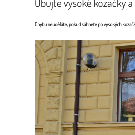
Obujte vysoké kozačky a
Chybu neuděláte, pokud sáhnete po vysokých kozač