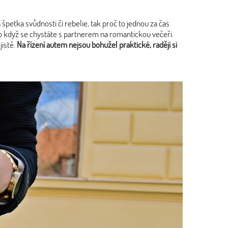
špetka svůdnosti či rebelie, tak proč to jednou za čas
ebo když se chystáte s partnerem na romantickou večeři.
jistě.
Na řízení autem nejsou bohužel praktické, raději si