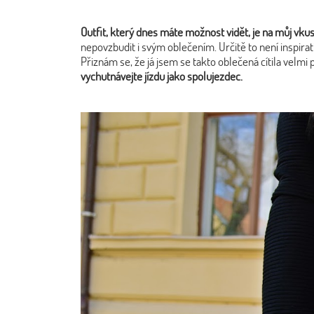
Outfit, který dnes máte možnost vidět, je na můj vkus
nepovzbudit i svým oblečením. Určitě to není inspirat
Přiznám se, že já jsem se takto oblečená cítila velmi
vychutnávejte jízdu jako spolujezdec.