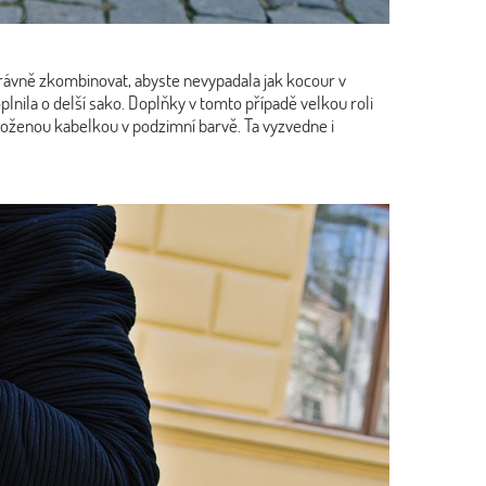
rávně zkombinovat, abyste nevypadala jak kocour v
plnila o delší sako. Doplňky v tomto případě velkou roli
koženou kabelkou v podzimní barvě. Ta vyzvedne i