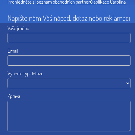
Prohlédněte si
Seznam obchodních partnerů aplikace Carolina
Napište nám Váš nápad, dotaz nebo reklamaci
Vaše jméno
Email
Vyberte typ dotazu
Zpráva