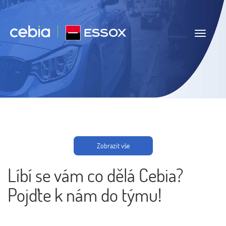
Navigace
Zobrazit vše
Líbí se vám co dělá Cebia?
Pojďte k nám do týmu!