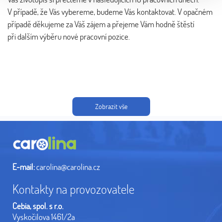
V případě, že Vás vybereme, budeme Vás kontaktovat. V opačném
případě děkujeme za Váš zájem a přejeme Vám hodně štěstí
při dalším výběru nové pracovní pozice.
Zobrazit vše
E-mail:
carolina@carolina.cz
Kontakty na provozovatele
Cebia, spol. s r.o.
Vyskočilova 1461/2a