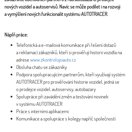
nových vozidel a autoservisů. Navíc se může podílet i na rozvoji
a vymýšlení nových funkcionalit systému AUTOTRACER.
Náplň práce:
Telefonická a e-mailová komunikace při řešení dotazů
a reklamací zákazníků, kteří si prověřují historii vozidla na
adrese
www.zkontrolujsiauto.cz
Obsluha chatu se zákazníky
Podpora spolupracujícím partnerům, kteří využívají systém
AUTOTRACER pro prověřování historie vozidel, jedná se
o prodejce vozidel, autoservisy, autobazary
Spolupráce při zavádění změn a testování novinek
v systému AUTOTRACER
Práce s interními aplikacemi
Komunikace a spolupráce s kolegy napříč společností