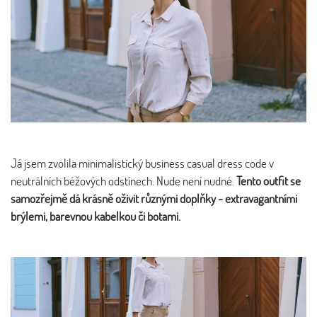
Já jsem zvolila minimalistický business casual dress code v
neutrálních béžových odstínech. Nude není nudné.
Tento outfit se
samozřejmě dá krásně oživit různými doplňky - extravagantními
brýlemi, barevnou kabelkou či botami.