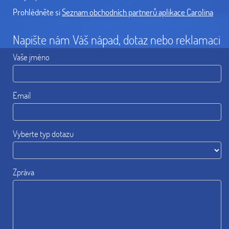
Prohlédněte si
Seznam obchodních partnerů aplikace Carolina
Napište nám Váš nápad, dotaz nebo reklamaci
Vaše jméno
Email
Vyberte typ dotazu
Zpráva