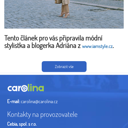
Tento článek pro vás připravila módní
stylistka a blogerka Adriána z
.
www.iamstyle.cz
Zobrazit vše
E-mail:
carolina@carolina.cz
Kontakty na provozovatele
Cebia, spol. s r.o.