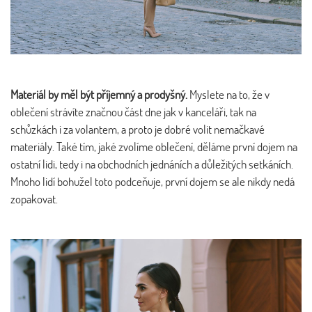
Materiál by měl být příjemný a prodyšný.
Myslete na to, že v
oblečení strávíte značnou část dne jak v kanceláři, tak na
schůzkách i za volantem, a proto je dobré volit nemačkavé
materiály. Také tím, jaké zvolíme oblečení, děláme první dojem na
ostatní lidi, tedy i na obchodních jednáních a důležitých setkáních.
Mnoho lidí bohužel toto podceňuje, první dojem se ale nikdy nedá
zopakovat.