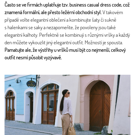
Často se ve firmách uplatňuje tzv. business casual dress code, což
znamená formální, ale přesto ležérní obchodní styl.
V takovém
případě volte elegantní oblečení a kombinujte šaty či sukně
s halenkami se saky a nezapomeňte, že povoleny jsou také
elegantní kalhoty. Perfektně se kombinují s různými vršky a každý
den můžete vykouzlit jiný elegantní outfit. Možností je spousta.
Pamatujte ale, že výstřihy u vršků musí být co nejmenší, celkový
outfit nesmí působit vyzývavě.