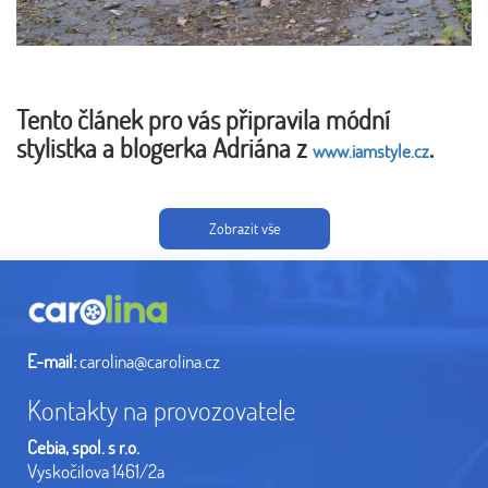
Tento článek pro vás připravila módní
stylistka a blogerka Adriána z
.
www.iamstyle.cz
Zobrazit vše
E-mail:
carolina@carolina.cz
Kontakty na provozovatele
Cebia, spol. s r.o.
Vyskočilova 1461/2a