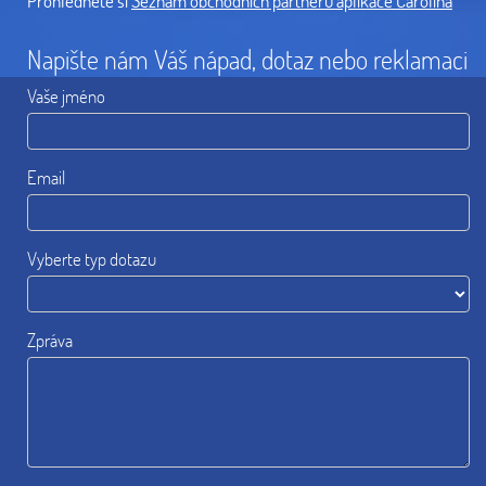
Prohlédněte si
Seznam obchodních partnerů aplikace Carolina
Napište nám Váš nápad, dotaz nebo reklamaci
Vaše jméno
Email
Vyberte typ dotazu
Zpráva