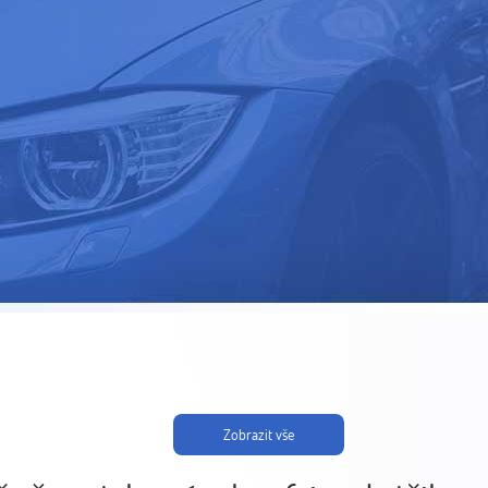
Zobrazit vše