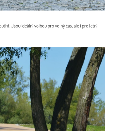
t. Jsou ideální volbou pro volný čas, ale i pro letní