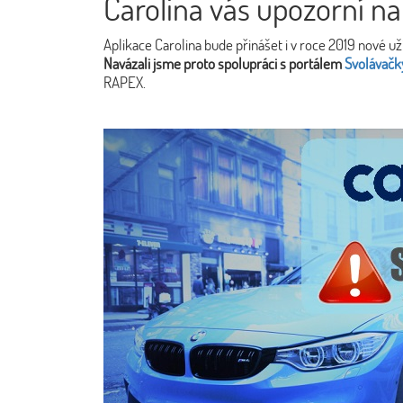
Carolina vás upozorní na
Aplikace Carolina bude přinášet i v roce 2019 nové už
Navázali jsme proto spolupráci s portálem
Svolávačk
RAPEX.