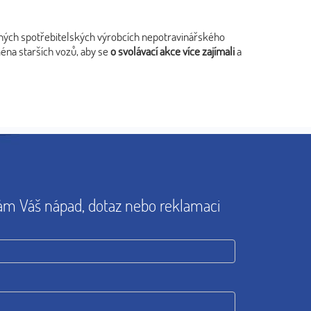
ných spotřebitelských výrobcích nepotravinářského
éna starších vozů, aby se
o svolávací akce více zajímali
a
ám Váš nápad, dotaz nebo reklamaci