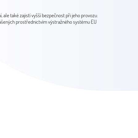
ale také zajistí vyšší bezpečnost při jeho provozu.
lášených prostřednictvím výstražného systému EU