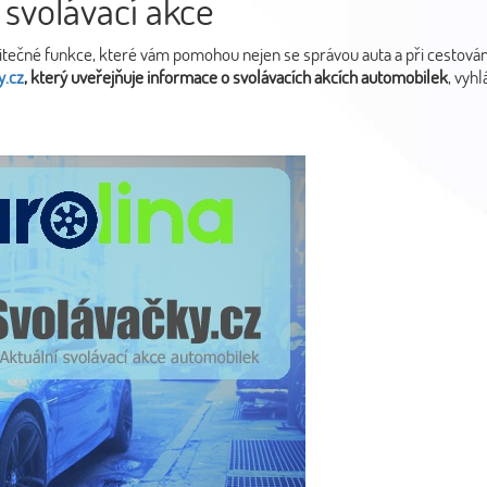
 svolávací akce
itečné funkce, které vám pomohou nejen se správou auta a při cestování, 
y.cz
, který uveřejňuje informace o svolávacích akcích automobilek
, vyh