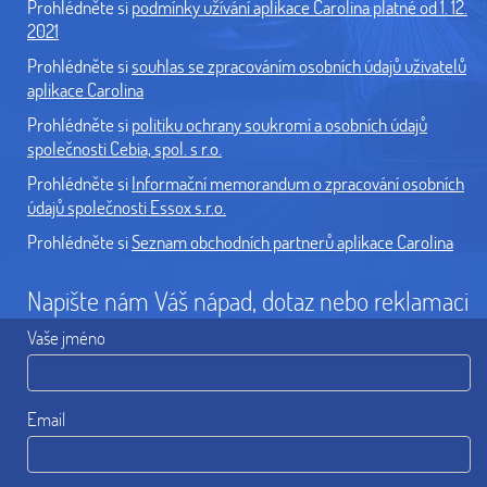
Prohlédněte si
podmínky užívání aplikace Carolina platné od 1. 12.
2021
Prohlédněte si
souhlas se zpracováním osobních údajů uživatelů
aplikace Carolina
Prohlédněte si
politiku ochrany soukromí a osobních údajů
společnosti Cebia, spol. s r.o.
Prohlédněte si
Informační memorandum o zpracování osobních
údajů společnosti Essox s.r.o.
Prohlédněte si
Seznam obchodních partnerů aplikace Carolina
Napište nám Váš nápad, dotaz nebo reklamaci
Vaše jméno
Email