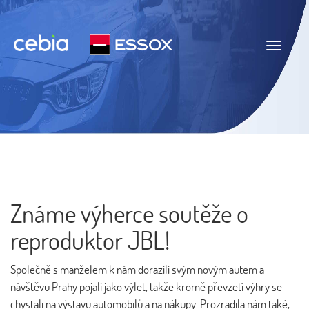
Navigace
Známe výherce soutěže o
reproduktor JBL!
Společně s manželem k nám dorazili svým novým autem a
návštěvu Prahy pojali jako výlet, takže kromě převzetí výhry se
chystali na výstavu automobilů a na nákupy. Prozradila nám také,