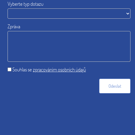
Vyberte typ dotazu
Zpráva
Souhlas se
zpracováním osobních údajů
Odeslat