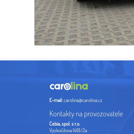
E-mail:
carolina@carolina.cz
Kontakty na provozovatele
Cebia, spol. s r.o.
Vyskočilova 1461/2a