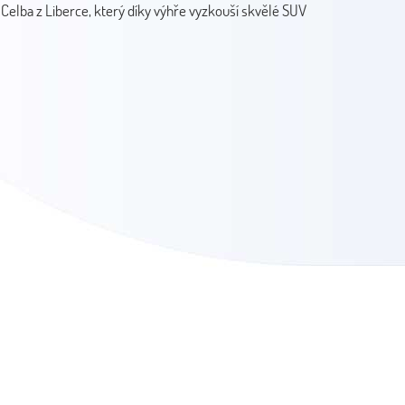
 Celba z Liberce, který díky výhře vyzkouší skvělé SUV