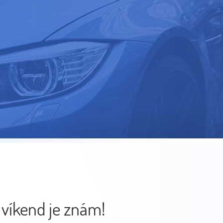
 víkend je znám!