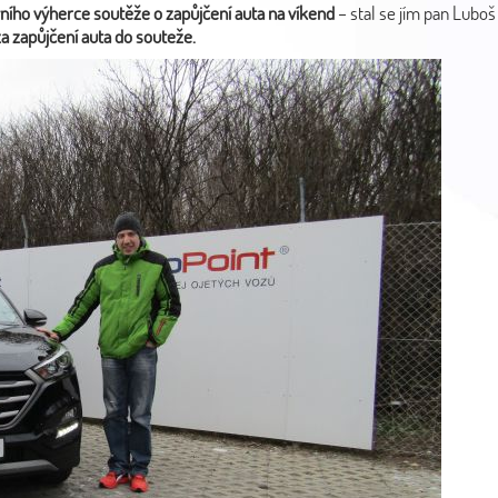
ního výherce soutěže o zapůjčení auta na víkend
– stal se jím pan Luboš
 zapůjčení auta do souteže.