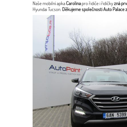
Naše mobilní apka
Carolina
pro řidiče i řidičky
zná prv
Hyundai Tucson.
Děkujeme společnosti Auto Palace za