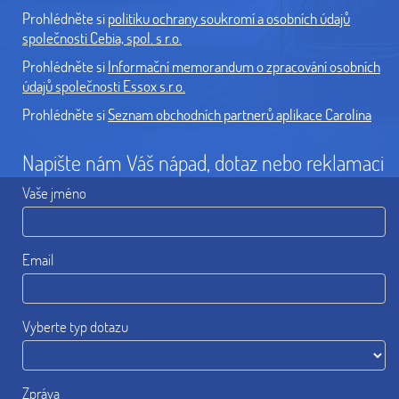
Prohlédněte si
politiku ochrany soukromí a osobních údajů
společnosti Cebia, spol. s r.o.
Prohlédněte si
Informační memorandum o zpracování osobních
údajů společnosti Essox s.r.o.
Prohlédněte si
Seznam obchodních partnerů aplikace Carolina
Napište nám Váš nápad, dotaz nebo reklamaci
Vaše jméno
Email
Vyberte typ dotazu
Zpráva