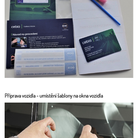
Příprava vozidla - umístění šablony na okna vozidla