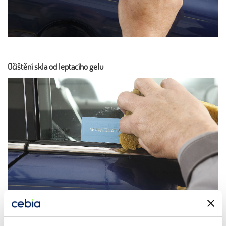
Očištění skla od leptacího gelu