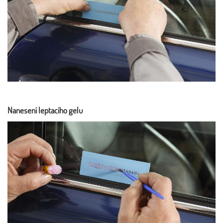
Nanesení leptacího gelu