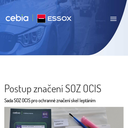
Navigace
Postup značení SOZ OCIS
Sada SOZ OCIS pro ochranné značení skel leptáním