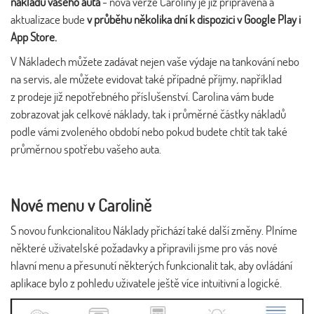
nákladů vašeho auta
- nová verze Caroliny je již připravena a
aktualizace bude
v průběhu několika dní k dispozici v Google Play i
App Store.
V Nákladech můžete zadávat nejen vaše výdaje na tankování nebo
na servis, ale můžete evidovat také případné příjmy, například
z prodeje již nepotřebného příslušenství. Carolina vám bude
zobrazovat jak celkové náklady, tak i průměrné částky nákladů
podle vámi zvoleného období nebo pokud budete chtít tak také
průměrnou spotřebu vašeho auta.
Nové menu v Carolině
S novou funkcionalitou Náklady přichází také další změny. Plníme
některé uživatelské požadavky a připravili jsme pro vás nové
hlavní menu a přesunutí některých funkcionalit tak, aby ovládání
aplikace bylo z pohledu uživatele ještě více intuitivní a logické.