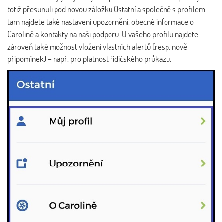
totiž přesunuli pod novou záložku Ostatní a společně s profilem
tam najdete také nastavení upozornění, obecné informace o
Carolině a kontakty na naši podporu. U vašeho profilu najdete
zároveň také možnost vložení vlastních alertů (resp. nově
připomínek) – např. pro platnost řidičského průkazu.