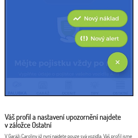
Váš profil a nastavení upozornění najdete
v záložce Ostatní
V Garáži Caroliny již nyní najdete pouze svá vozidla. Váš profil jsme