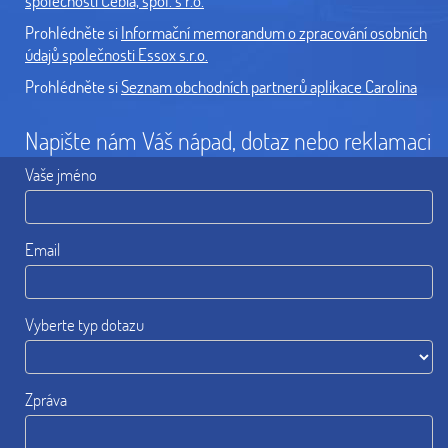
společnosti Cebia, spol. s r.o.
Prohlédněte si
Informační memorandum o zpracování osobních
údajů společnosti Essox s.r.o.
Prohlédněte si
Seznam obchodních partnerů aplikace Carolina
Napište nám Váš nápad, dotaz nebo reklamaci
Vaše jméno
Email
Vyberte typ dotazu
Zpráva