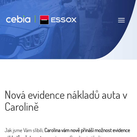
Navigace
Nová evidence nákladů auta v
Carolině
Jak jsme Vám slíbili,
Carolina vám nově přináší možnost evidence