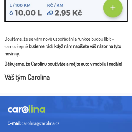
Doufáme, že se vám nové uspořádání a funkce budou líbit –
samozřejmě
budeme rádi, když nám napíšete váš názor na tyto
novinky.
Děkujeme, že Carolinu používáte a mějte auto v mobilu i nadále!
Váš tým Carolina
E-mail:
carolina@carolina.cz