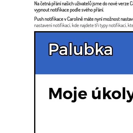
Na četná přání našich uživatelů jsme do nové verze C
vypnout notifikace podle svého přání.
Push notifikace v Carolině máte nyní možnost nastav
nastavení notifikací, kde najdete tři typy notifikací, kt