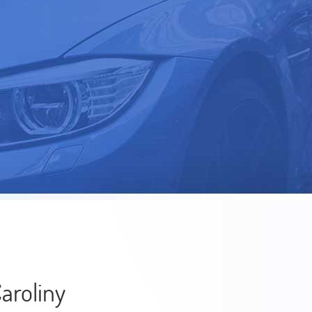
Caroliny