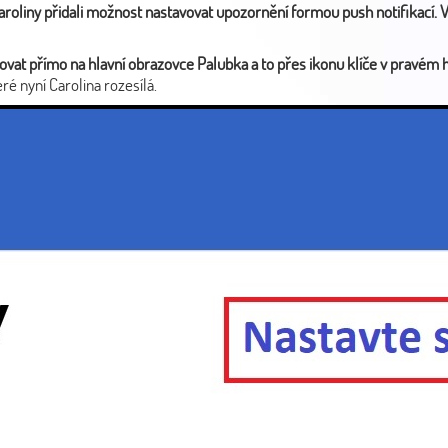
aroliny přidali možnost nastavovat upozornění formou push notifikací. V
ovat přímo na hlavní obrazovce Palubka a to přes ikonu klíče v pravém 
eré nyní Carolina rozesílá.