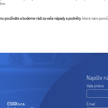
tou.
nu používáte a budeme rádi za vaše nápady a podněty
, které nám pomůž
Napište n
Vaše jméno
ESSOX s.r.o.
Email