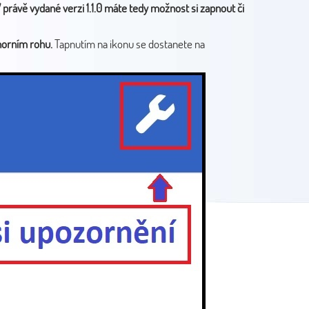
 právě vydané verzi 1.1.0 máte tedy možnost si zapnout či
horním rohu.
Tapnutím na ikonu se dostanete na