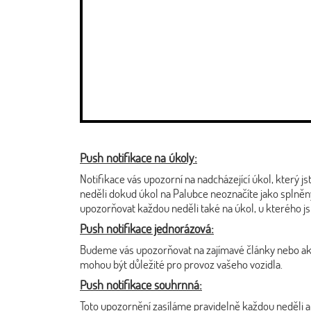
Push notifikace na úkoly:
Notifikace vás upozorní na nadcházející úkol, který j
neděli dokud úkol na Palubce neoznačíte jako splněný
upozorňovat každou neděli také na úkol, u kterého jste
Push notifikace jednorázová:
Budeme vás upozorňovat na zajímavé články nebo aktu
mohou být důležité pro provoz vašeho vozidla.
Push notifikace souhrnná:
Toto upozornění zasíláme pravidelně každou neděli a