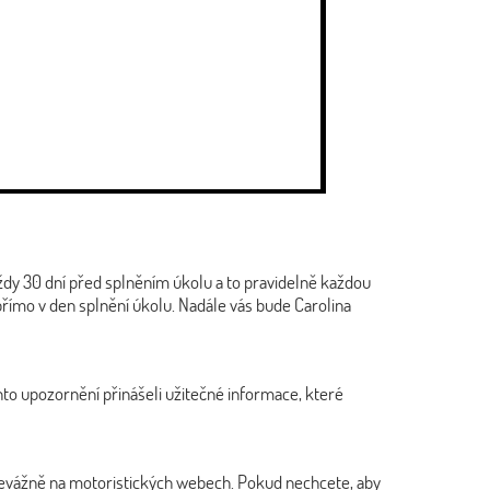
 vždy 30 dní před splněním úkolu a to pravidelně každou
přímo v den splnění úkolu. Nadále vás bude Carolina
to upozornění přinášeli užitečné informace, které
převážně na motoristických webech. Pokud nechcete, aby