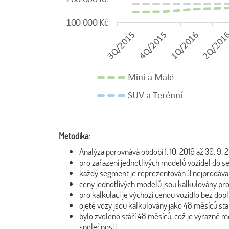
Metodika:
Analýza porovnává období 1. 10. 2016 až 30. 9. 
pro zařazení jednotlivých modelů vozidel do s
každý segment je reprezentován 3 nejprodávaně
ceny jednotlivých modelů jsou kalkulovány pro 
pro kalkulaci je výchozí cenou vozidlo bez dop
ojeté vozy jsou kalkulovány jako 48 měsíců st
bylo zvoleno stáří 48 měsíců, což je výrazně m
společnosti.