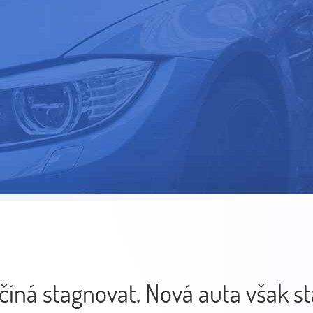
číná stagnovat. Nová auta však st