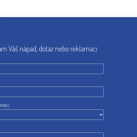
ám Váš nápad, dotaz nebo reklamaci
otazu