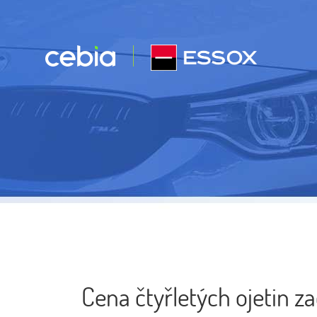
Cena čtyřletých ojetin za