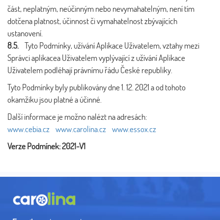
část, neplatným, neúčinným nebo nevymahatelným, není tím
dotčena platnost, účinnost či vymahatelnost zbývajících
ustanovení.
8.5.
Tyto Podmínky, užívání Aplikace Uživatelem, vztahy mezi
Správci aplikacea Uživatelem vyplývající z užívání Aplikace
Uživatelem podléhají právnímu řádu České republiky.
Tyto Podmínky byly publikovány dne 1. 12. 2021 a od tohoto
okamžiku jsou platné a účinné.
Další informace je možno nalézt na adresách:
www.cebia.cz
www.carolina.cz
www.essox.cz
Verze Podmínek: 2021-V1