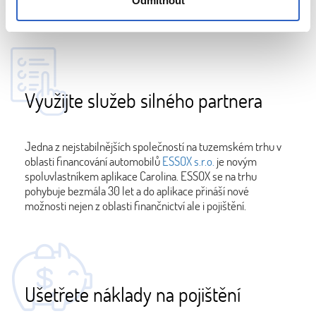
Odmítnout
vás ve štychu.
Využijte služeb silného partnera
Jedna z nejstabilnějších společností na tuzemském trhu v
oblasti financování automobilů
ESSOX s.r.o.
je novým
spoluvlastníkem aplikace Carolina. ESSOX se na trhu
pohybuje bezmála 30 let a do aplikace přináší nové
možnosti nejen z oblasti finančnictví ale i pojištění.
Ušetřete náklady na pojištění