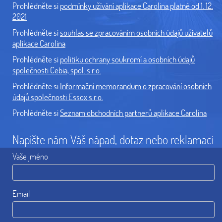
Prohlédněte si
podmínky užívání aplikace Carolina platné od 1. 12.
2021
Prohlédněte si
souhlas se zpracováním osobních údajů uživatelů
aplikace Carolina
Prohlédněte si
politiku ochrany soukromí a osobních údajů
společnosti Cebia, spol. s r.o.
Prohlédněte si
Informační memorandum o zpracování osobních
údajů společnosti Essox s.r.o.
Prohlédněte si
Seznam obchodních partnerů aplikace Carolina
Napište nám Váš nápad, dotaz nebo reklamaci
Vaše jméno
Email