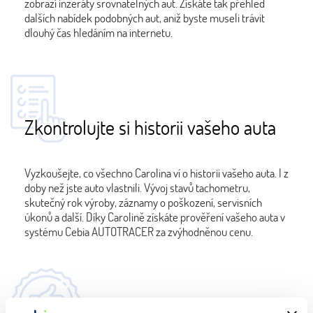
zobrazí inzeráty srovnatelných aut. Získáte tak přehled
dalších nabídek podobných aut, aniž byste museli trávit
dlouhý čas hledáním na internetu.
Zkontrolujte si historii vašeho auta
Vyzkoušejte, co všechno Carolina ví o historii vašeho auta. I z
doby než jste auto vlastnili. Vývoj stavů tachometru,
skutečný rok výroby, záznamy o poškození, servisních
úkonů a další. Díky Carolině získáte prověření vašeho auta v
systému Cebia AUTOTRACER za zvýhodněnou cenu.