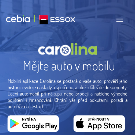
Mějte auto v mobilu
Mobilní aplikace Carolina se postará o vaše auto, prověří jeho
historii, eviduje náklady a spotřebu, a uloží důležité dokumenty.
Ocení automobil při nákupu nebo prodeji a nabídne výhodné
pojištění i financování. Chrání vás před pokutami, poradí a
pomůže na cestách.