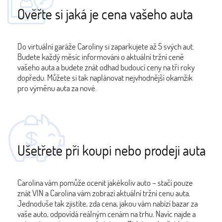
Ověřte si jaká je cena vašeho auta
Do virtuální garáže Caroliny si zaparkujete až 5 svých aut.
Budete každý měsíc informováni o aktuální tržní ceně
vašeho auta a budete znát odhad budoucí ceny na tři roky
dopředu. Můžete si tak naplánovat nejvhodnější okamžik
pro výměnu auta za nové.
Ušetřete při koupi nebo prodeji auta
Carolina vám pomůže ocenit jakékoliv auto – stačí pouze
znát VIN a Carolina vám zobrazí aktuální tržní cenu auta.
Jednoduše tak zjistíte, zda cena, jakou vám nabízí bazar za
vaše auto, odpovídá reálným cenám na trhu. Navíc najde a