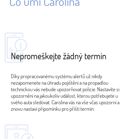
Co umí Carolina
Nepromeškejte žádný termín
Díky propracovanému systému alertů už nikdy
nezapomenete na úhradu pojištění a na propadlou
technickou vás nebude upozorňovat policie. Nastavíte si
upozornění na jakoukoliv událost, kterou potřebujete u
svého auta sledovat. Carolina vás na vše včas upozorní a
znovu nastaví připomínku pro příští termín.